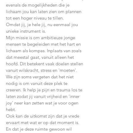
evenals de mogelijkheden die je
lichaam jou kan laten zien om plannen
tot een hoger niveau te tillen.
Omdat jij, je hele jij, nu eenmaal jou
unieke instrument is.
Mijn missie is om ambitieuze jonge
mensen te begeleiden met het hart en
lichaam als kompas. Inplaats van zoals
dat meestal gaat, vanuit alleen het
hoofd. Dit betekent vaak doelen stellen
vanuit wilskracht, stress en 'moeten'.
We zijn soms vergeten dat het niet
nodig is om vanuit deze plek te
creeren. Ik help je pijn en trauma los te
laten zodat jij vanuit vrijheid en 'inner
joy' neer kan zetten wat je voor ogen
hebt.
Ook kan de uitkomst zijn dat je vrede
ervaart met wat er op dat moment is.
En dat je deze ruimte gewoon wil