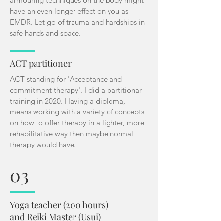
armouring techniques on the body might
have an even longer effect on you as
EMDR. Let go of trauma and hardships in
safe hands and space.
ACT partitioner
ACT standing for 'Acceptance and
commitment therapy'. I did a partitionar
training in 2020. Having a diploma,
means working with a variety of concepts
on how to offer therapy in a lighter, more
rehabilitative way then maybe normal
therapy would have.
03
Yoga teacher (200 hours)
and Reiki Master (Usui)