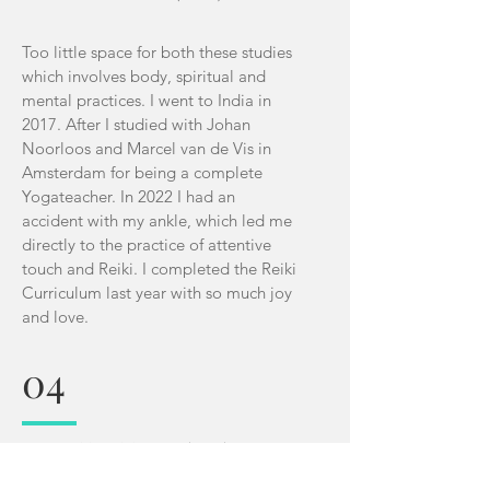
Too little space for both these studies
which involves body, spiritual and
mental practices. I went to India in
2017. After I studied with Johan
Noorloos and Marcel van de Vis in
Amsterdam for being a complete
Yogateacher. In 2022 I had an
accident with my ankle, which led me
directly to the practice of attentive
touch and Reiki. I completed the Reiki
Curriculum last year with so much joy
and love.
04
Mental healthcare (ICU) nurse
Whatever I do, this is my steady base